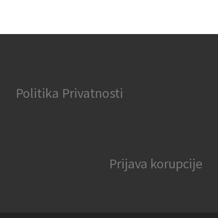
Politika Privatnosti
Prijava korupcije