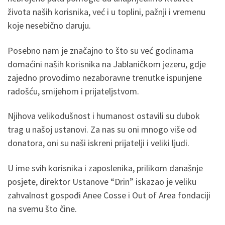
života naših korisnika, već i u toplini, pažnji i vremenu
koje nesebično daruju.
Posebno nam je značajno to što su već godinama
domaćini naših korisnika na Jablaničkom jezeru, gdje
zajedno provodimo nezaboravne trenutke ispunjene
radošću, smijehom i prijateljstvom.
Njihova velikodušnost i humanost ostavili su dubok
trag u našoj ustanovi. Za nas su oni mnogo više od
donatora, oni su naši iskreni prijatelji i veliki ljudi.
U ime svih korisnika i zaposlenika, prilikom današnje
posjete, direktor Ustanove “Drin” iskazao je veliku
zahvalnost gospođi Anee Cosse i Out of Area fondaciji
na svemu što čine.