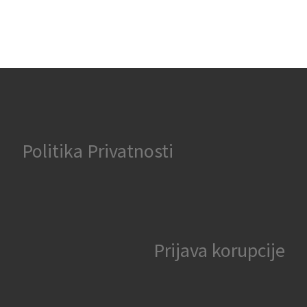
Politika Privatnosti
Prijava korupcije