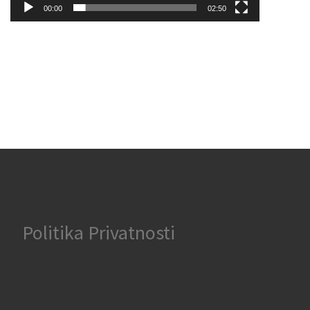
00:00
02:50
Politika Privatnosti