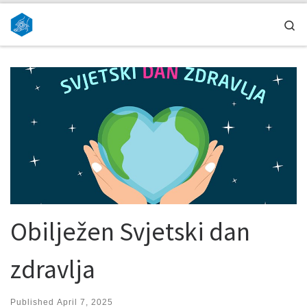
Skip to content
Se
Obilježen Svjetski dan
zdravlja
Published
April 7, 2025