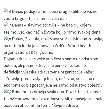
Danas podsjećamo sebe i druge koliko je važno
voditi brigu o tijelu i umu svaki dan.
Danas – slavimo zdravlje – ne kao cilj kojem
težimo, već kao način života koji biramo svakog dana.
Danas, 7. aprila, obilježava se Svjetski dan zdravlja,
na datum kada je osnovana WHO – World health
organisation, 1948. godine.
Pojam zdravlja se veže vrlo često samo uz odsustvo
bolesti, ali pojam zdravlja je puno više, kao što i
definicija Svjetske zdravstvene organizacije kaže :
“Zdravlje predstavlja tjelesno, duševno, socijalno i
ekonomsko blagostanje, a ne samo odsustvo bolesti”.
Brinemo o zdravlju svaki dan. Različite aktivnosti
takođe provodimo svakodnevno. Ali, današnje su imale
poseban akcenat na temu *Živjeti zdravo*