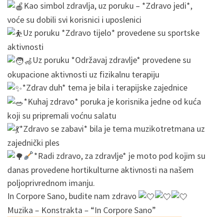
Kao simbol zdravlja, uz poruku – *Zdravo jedi*,
voće su dobili svi korisnici i uposlenici
Uz poruku *Zdravo tijelo* provedene su sportske
aktivnosti
Uz poruku *Održavaj zdravlje* provedene su
okupacione aktivnosti uz fizikalnu terapiju
*Zdrav duh* tema je bila i terapijske zajednice
*Kuhaj zdravo* poruka je korisnika jedne od kuća
koji su pripremali voćnu salatu
*Zdravo se zabavi* bila je tema muzikotretmana uz
zajednički ples
*Radi zdravo, za zdravlje* je moto pod kojim su
danas provedene hortikulturne aktivnosti na našem
poljoprivrednom imanju.
In Corpore Sano, budite nam zdravo
Muzika – Konstrakta – “In Corpore Sano”