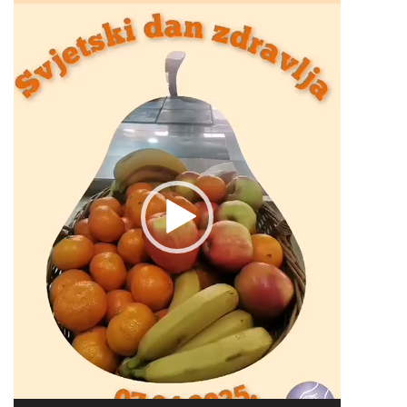
Video
Player