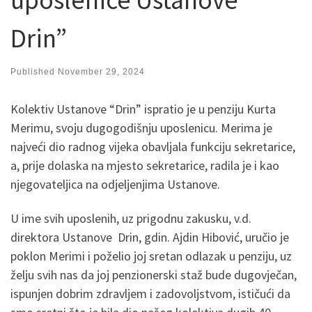
Drin”
Published
November 29, 2024
Kolektiv Ustanove “Drin” ispratio je u penziju Kurta
Merimu, svoju dugogodišnju uposlenicu. Merima je
najveći dio radnog vijeka obavljala funkciju sekretarice,
a, prije dolaska na mjesto sekretarice, radila je i kao
njegovateljica na odjeljenjima Ustanove.
U ime svih uposlenih, uz prigodnu zakusku, v.d.
direktora Ustanove Drin, gdin. Ajdin Hibović, uručio je
poklon Merimi i poželio joj sretan odlazak u penziju, uz
želju svih nas da joj penzionerski staž bude dugovječan,
ispunjen dobrim zdravljem i zadovoljstvom, ističući da