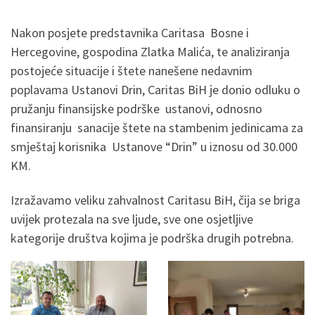
Nakon posjete predstavnika Caritasa Bosne i
Hercegovine, gospodina Zlatka Malića, te analiziranja
postojeće situacije i štete nanešene nedavnim
poplavama Ustanovi Drin, Caritas BiH je donio odluku o
pružanju finansijske podrške ustanovi, odnosno
finansiranju sanacije štete na stambenim jedinicama za
smještaj korisnika Ustanove “Drin” u iznosu od 30.000
KM.
Izražavamo veliku zahvalnost Caritasu BiH, čija se briga
uvijek protezala na sve ljude, sve one osjetljive
kategorije društva kojima je podrška drugih potrebna.