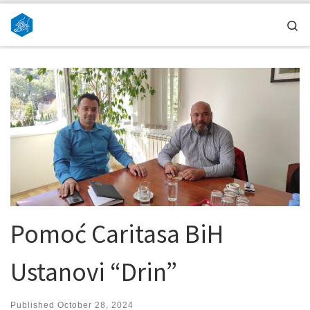
Skip to content
Se
Pomoć Caritasa BiH
Ustanovi “Drin”
Published
October 28, 2024