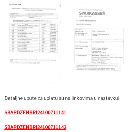
Detaljne upute za uplatu su na linkovima u nastavku!
SBAPDZENBRI24100711141
SBAPDZENBRI24100711142