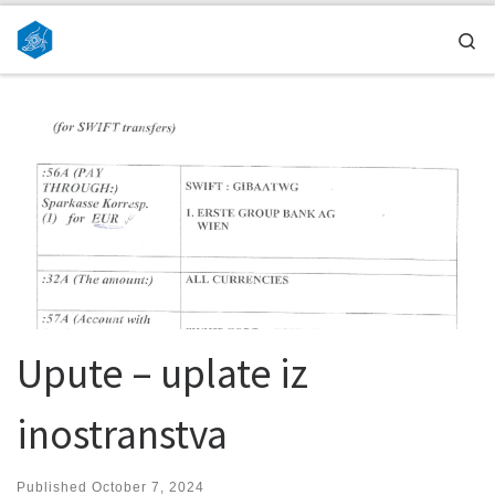
Skip to content
Se
Upute – uplate iz
inostranstva
Published
October 7, 2024