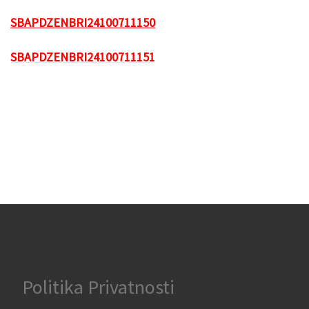
SBAPDZENBRI24100711150
SBAPDZENBRI24100711151
Politika Privatnosti