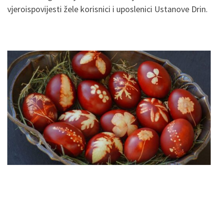
vjeroispovijesti žele korisnici i uposlenici Ustanove Drin.