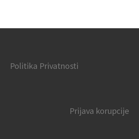
Politika Privatnosti
Prijava korupcije