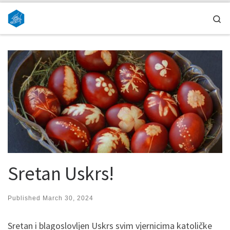
Skip to content
Se
Sretan Uskrs!
Published
March 30, 2024
Sretan i blagoslovljen Uskrs svim vjernicima katoličke