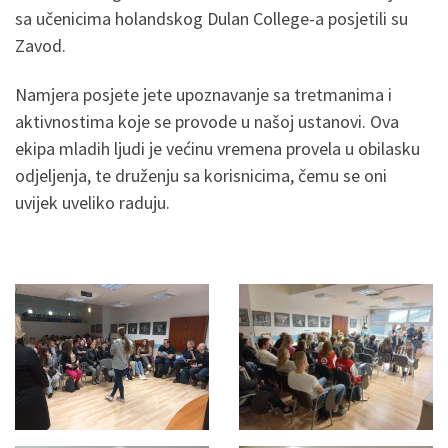
sa učenicima holandskog Dulan College-a posjetili su
Zavod.
Namjera posjete jete upoznavanje sa tretmanima i
aktivnostima koje se provode u našoj ustanovi. Ova
ekipa mladih ljudi je većinu vremena provela u obilasku
odjeljenja, te druženju sa korisnicima, čemu se oni
uvijek uveliko raduju.