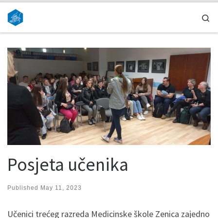
Skip to content
Se
Posjeta učenika
Published
May 11, 2023
Učenici trećeg razreda Medicinske škole Zenica zajedno