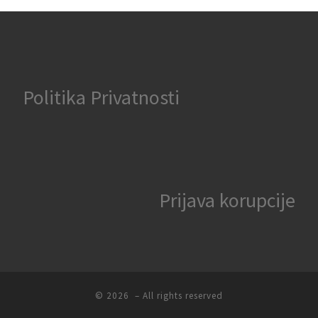
Politika Privatnosti
Prijava korupcije
© 2026
– All rights reserved