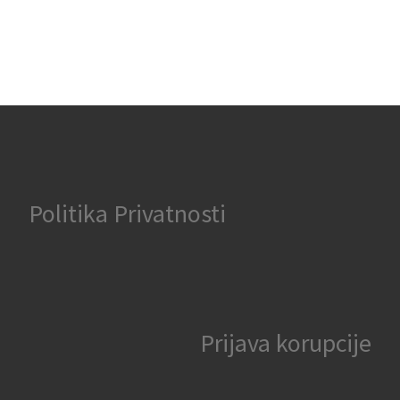
Politika Privatnosti
Prijava korupcije