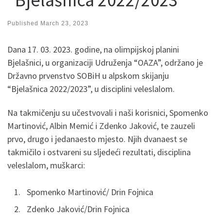
Published
March 23, 2023
Dana 17. 03. 2023. godine, na olimpijskoj planini
Bjelašnici, u organizaciji Udruženja “OAZA”, održano je
Državno prvenstvo SOBiH u alpskom skijanju
“Bjelašnica 2022/2023”, u disciplini veleslalom.
Na takmičenju su učestvovali i naši korisnici, Spomenko
Martinović, Albin Memić i Zdenko Jaković, te zauzeli
prvo, drugo i jedanaesto mjesto. Njih dvanaest se
takmičilo i ostvareni su sljedeći rezultati, disciplina
veleslalom, muškarci:
Spomenko Martinović/ Drin Fojnica
Zdenko Jaković/Drin Fojnica