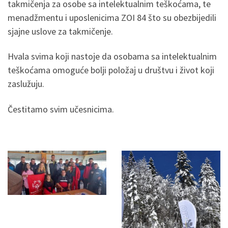
takmičenja za osobe sa intelektualnim teškoćama, te
menadžmentu i uposlenicima ZOI 84 što su obezbijedili
sjajne uslove za takmičenje.
Hvala svima koji nastoje da osobama sa intelektualnim
teškoćama omoguće bolji položaj u društvu i život koji
zaslužuju.
Čestitamo svim učesnicima.