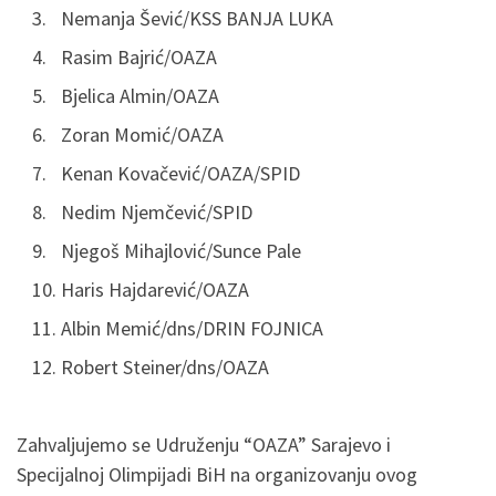
Nemanja Šević/KSS BANJA LUKA
Rasim Bajrić/OAZA
Bjelica Almin/OAZA
Zoran Momić/OAZA
Kenan Kovačević/OAZA/SPID
Nedim Njemčević/SPID
Njegoš Mihajlović/Sunce Pale
Haris Hajdarević/OAZA
Albin Memić/dns/DRIN FOJNICA
Robert Steiner/dns/OAZA
Zahvaljujemo se Udruženju “OAZA” Sarajevo i
Specijalnoj Olimpijadi BiH na organizovanju ovog