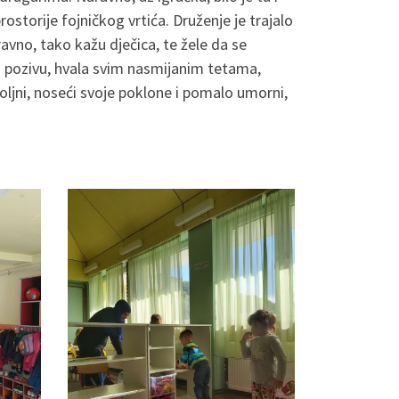
prostorije fojničkog vrtića. Druženje je trajalo
avno, tako kažu dječica, te žele da se
na pozivu, hvala svim nasmijanim tetama,
ovoljni, noseći svoje poklone i pomalo umorni,