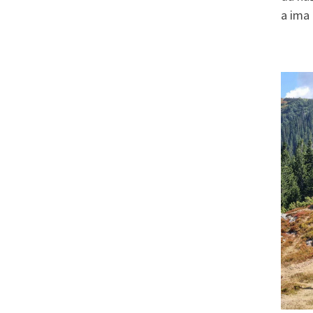
a ima 