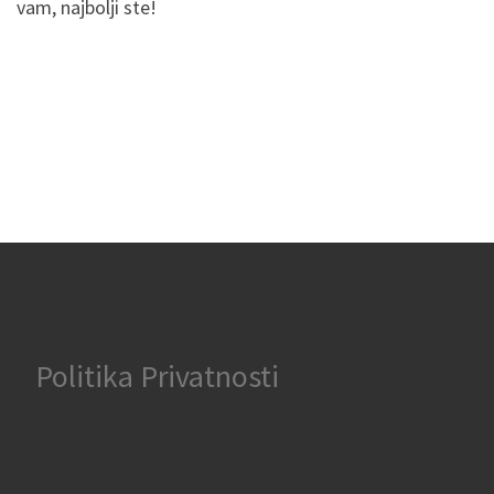
vam, najbolji ste!
Politika Privatnosti