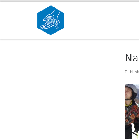
Skip to content
Na
Publis