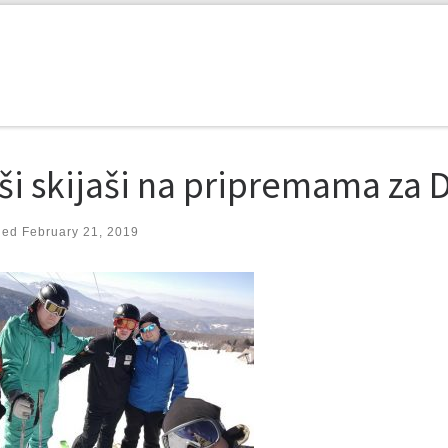
ši skijaši na pripremama za 
hed
February 21, 2019