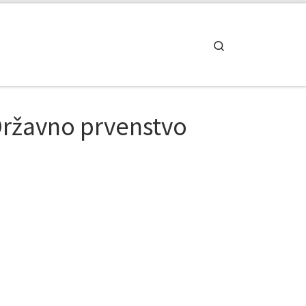
Search
Državno prvenstvo