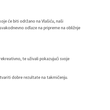
je će biti održano na Vlašiću, naši
svakodnevno odlaze na pripreme na obližnje
ekreativno, te uživali pokazujući svoje
tvariti dobre rezultate na takmičenju.