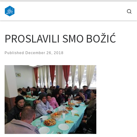
Skip to content
Se
PROSLAVILI SMO BOŽIĆ
Published
December 26, 2018