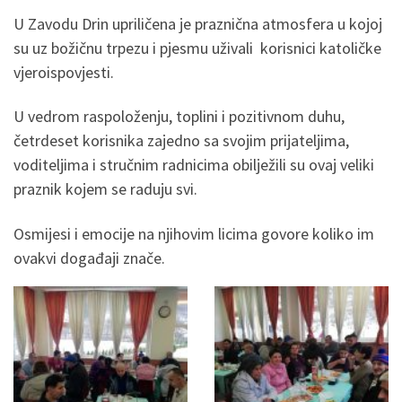
U Zavodu Drin upriličena je praznična atmosfera u kojoj
su uz božičnu trpezu i pjesmu uživali korisnici katoličke
vjeroispovjesti.
U vedrom raspoloženju, toplini i pozitivnom duhu,
četrdeset korisnika zajedno sa svojim prijateljima,
voditeljima i stručnim radnicima obilježili su ovaj veliki
praznik kojem se raduju svi.
Osmijesi i emocije na njihovim licima govore koliko im
ovakvi događaji znače.