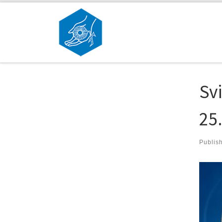
Skip to content
Sv
25
Publis