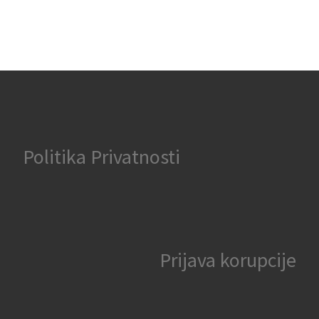
Politika Privatnosti
Prijava korupcije