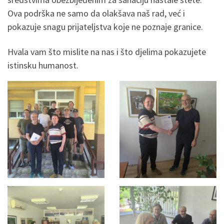
Ova podrška ne samo da olakšava naš rad, već i
pokazuje snagu prijateljstva koje ne poznaje granice.
Hvala vam što mislite na nas i što djelima pokazujete
istinsku humanost.