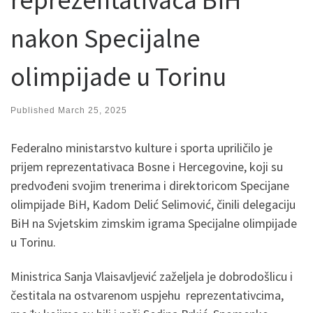
nakon Specijalne
olimpijade u Torinu
Published
March 25, 2025
Federalno ministarstvo kulture i sporta upriličilo je
prijem reprezentativaca Bosne i Hercegovine, koji su
predvođeni svojim trenerima i direktoricom Specijane
olimpijade BiH, Kadom Delić Selimović, činili delegaciju
BiH na Svjetskim zimskim igrama Specijalne olimpijade
u Torinu.
Ministrica Sanja Vlaisavljević zaželjela je dobrodošlicu i
čestitala na ostvarenom uspjehu reprezentativcima,