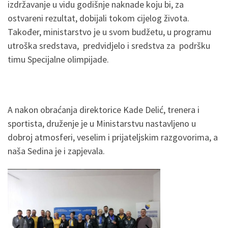
izdržavanje u vidu godišnje naknade koju bi, za
ostvareni rezultat, dobijali tokom cijelog života.
Također, ministarstvo je u svom budžetu, u programu
utroška sredstava, predvidjelo i sredstva za podršku
timu Specijalne olimpijade.
A nakon obraćanja direktorice Kade Delić, trenera i
sportista, druženje je u Ministarstvu nastavljeno u
dobroj atmosferi, veselim i prijateljskim razgovorima, a
naša Sedina je i zapjevala.