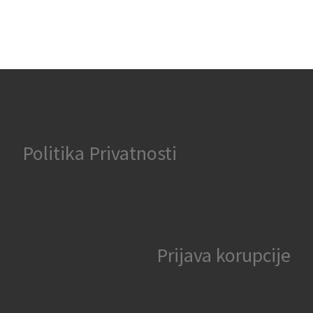
Politika Privatnosti
Prijava korupcije