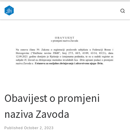
Skip to content
Se
Obavijest o promjeni
naziva Zavoda
Published
October 2, 2023