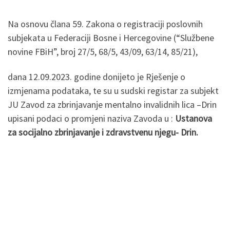
Na osnovu člana 59. Zakona o registraciji poslovnih
subjekata u Federaciji Bosne i Hercegovine (“Službene
novine FBiH”, broj 27/5, 68/5, 43/09, 63/14, 85/21),
dana 12.09.2023. godine donijeto je Rješenje o
izmjenama podataka, te su u sudski registar za subjekt
JU Zavod za zbrinjavanje mentalno invalidnih lica –Drin
upisani podaci o promjeni naziva Zavoda u :
Ustanova
za socijalno zbrinjavanje i zdravstvenu njegu- Drin.