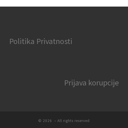
Politika Privatnosti
Prijava korupcije
© 2026
– All rights reserved