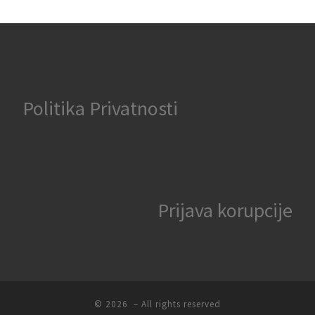
Politika Privatnosti
Prijava korupcije
© 2026
– All rights reserved