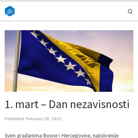
Skip to content
Se
1. mart – Dan nezavisnosti
Published
February 28, 2022
Svim građanima Bosne i Hercegovine, najiskrenije