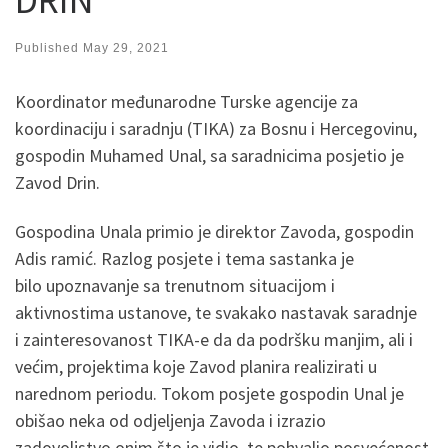
Published
May 29, 2021
Koordinator međunarodne Turske agencije za
koordinaciju i saradnju (TIKA) za Bosnu i Hercegovinu,
gospodin Muhamed Unal, sa saradnicima posjetio je
Zavod Drin.
Gospodina Unala primio je direktor Zavoda, gospodin
Adis ramić. Razlog posjete i tema sastanka je
bilo upoznavanje sa trenutnom situacijom i
aktivnostima ustanove, te svakako nastavak saradnje
i zainteresovanost TIKA-e da da podršku manjim, ali i
većim, projektima koje Zavod planira realizirati u
narednom periodu. Tokom posjete gospodin Unal je
obišao neka od odjeljenja Zavoda i izrazio
zadovoljstvo onim što je vidio, te pohvalio posvećenost