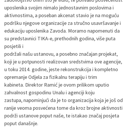
uposlenika svojim nimalo jednostavnim poslovima i
aktivnostima, a poseban akcenat stavio je na moguću
podršku njegove organizacije za stručno usavršavanje i
edukaciju uposlenika Zavoda. Moramo napomenuti da
su predstavnici TIKA-e, prethodnih godina, više puta
posjetili i
podržali našu ustanovu, a posebno značajan projekat,
koji je u potpunosti realizovan sredstvima ove agencije,
u toku 2014. godine, jeste rekonstrukcija i kompletno
opremanje Odjela za fizikalnu terapiju i trim
kabineta. Direktor Ramić je ovom prilikom uputio
zahvalnost gospodinu Unalu i agenciji koju
zastupa, napominjući da je to organizacija koja je još od
ranije veoma posvećena tome da kroz brojne aktivnosti
podrži ustanove poput naše, te istakao značaj posjeta
poput današnje.