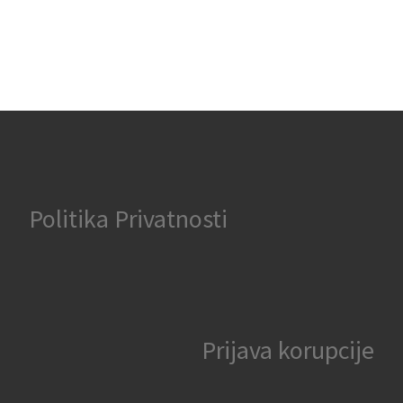
Politika Privatnosti
Prijava korupcije