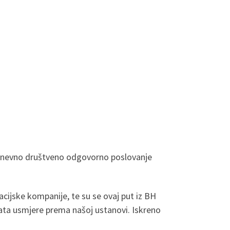
dnevno društveno odgovorno poslovanje
cijske kompanije, te su se ovaj put iz BH
rata usmjere prema našoj ustanovi. Iskreno