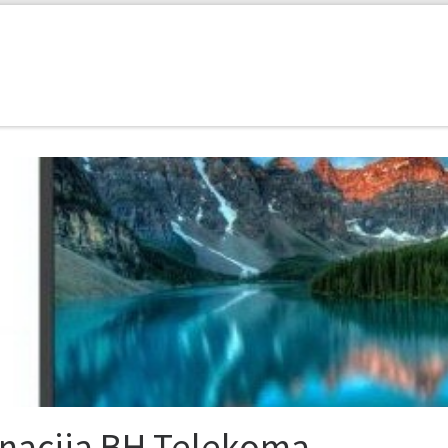
nacija BH Telekoma