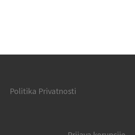
Politika Privatnosti
Prijava korupcije