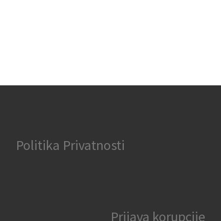
Politika Privatnosti
Prijava korupcije